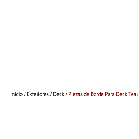
Inicio
/
Exteriores
/
Deck
/ Piezas de Borde Para Deck Teak