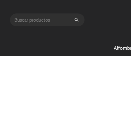
Alfombr