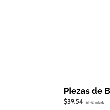
Piezas de 
$
39.54
(IBTMS Incluido)