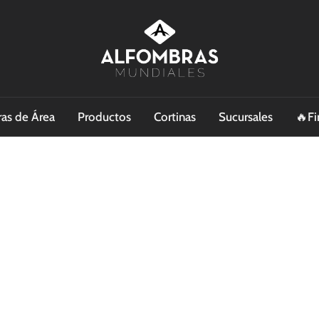
as de Área
Productos
Cortinas
Sucursales
🔥Fi