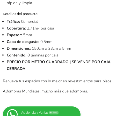
rápida y limpia.
Detalles del producto:
Tráfico:
Comercial
Cobertura:
2.71m² por caja
Espesor:
5mm
Capa de desgaste:
0.5mm
Dimensiones:
150cm x 23cm x 5mm
Contenido:
8 láminas por caja
PRECIO POR METRO CUADRADO | SE VENDE POR CAJA
CERRADA
Renueva tus espacios con lo mejor en revestimientos para pisos.
Alfombras Mundiales, mucho más que alfombras.
Asistencia y Ventas
En línea