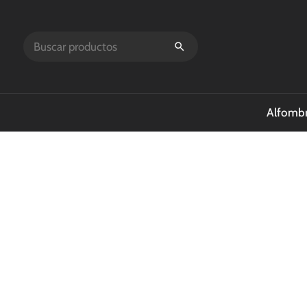
Alfombr