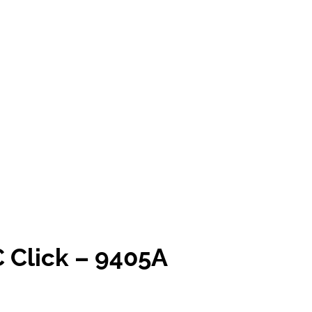
C Click – 9405A