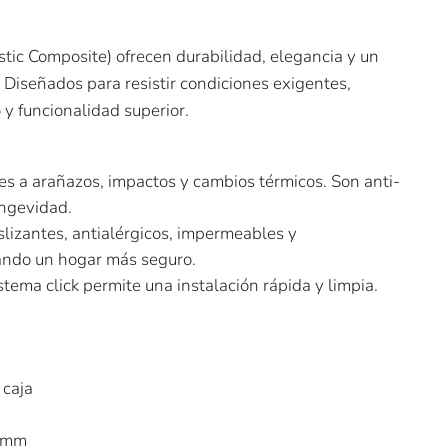
stic Composite) ofrecen durabilidad, elegancia y un
 Diseñados para resistir condiciones exigentes,
y funcionalidad superior.
es a arañazos, impactos y cambios térmicos. Son anti-
ongevidad.
lizantes, antialérgicos, impermeables y
dando un hogar más seguro.
stema click permite una instalación rápida y limpia.
 caja
3mm