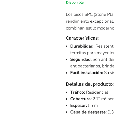
Disponible
Los pisos SPC (Stone Pla
rendimiento excepcional.
combinan estilo moderno 
Características:
Durabilidad:
Resistent
termitas para mayor l
Seguridad:
Son antides
antibacterianos, brin
Fácil instalación:
Su si
Detalles del producto:
Tráfico:
Residencial
Cobertura:
2.71m² por
Espesor:
5mm
Capa de desgaste:
0.