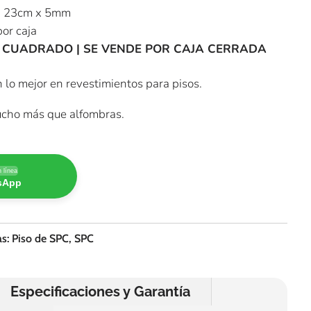
 23cm x 5mm
or caja
 CUADRADO | SE VENDE POR CAJA CERRADA
 lo mejor en revestimientos para pisos.
cho más que alfombras.
 línea
tsApp
as:
Piso de SPC
,
SPC
Especificaciones y Garantía