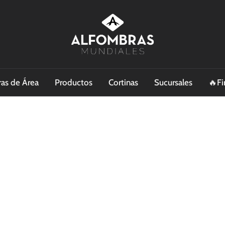
as de Área
Productos
Cortinas
Sucursales
🔥Fi