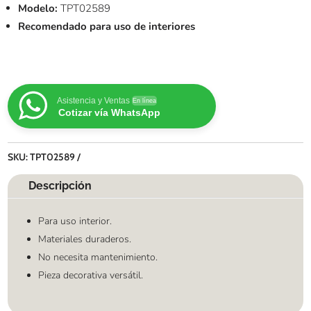
Modelo:
TPT02589
Recomendado para uso de interiores
Asistencia y Ventas
En línea
Cotizar vía WhatsApp
SKU:
TPT02589
Descripción
Para uso interior.
Materiales duraderos.
No necesita mantenimiento.
Pieza decorativa versátil.