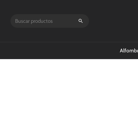
Alfombr