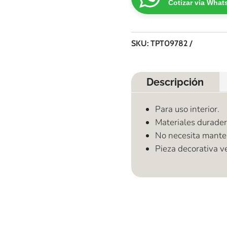
Cotizar vía Wha
SKU:
TPT09782
Descripción
Para uso interior.
Materiales durader
No necesita mante
Pieza decorativa ve