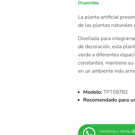
Disponible
La planta artificial pres
de las plantas naturales 
Diseñada para integrarse
de decoración, esta plant
verde a diferentes espaci
constantes, mantiene su 
en un ambiente más armon
Modelo:
TPT09782
Recomendado para uso
Asistencia y Ventas
En