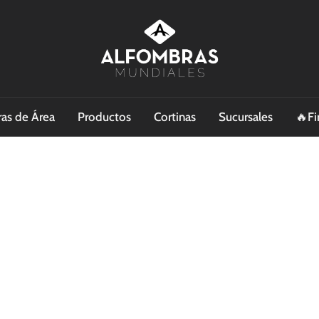
as de Área
Productos
Cortinas
Sucursales
🔥Fi