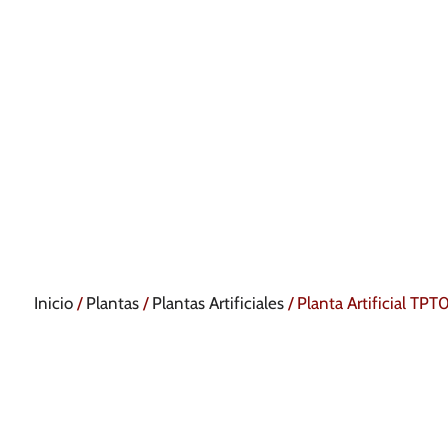
Inicio
/
Plantas
/
Plantas Artificiales
/ Planta Artificial T