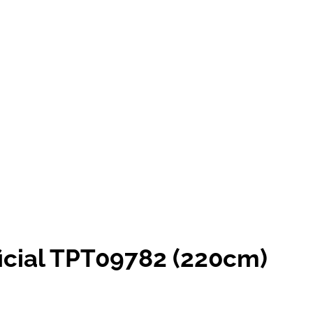
ficial TPT09782 (220cm)