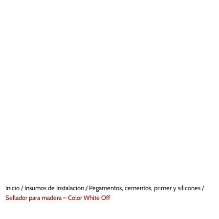
Inicio
/
Insumos de Instalacion
/
Pegamentos, cementos, primer y silicones
/
Sellador para madera – Color White Off