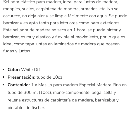
Sellador elástico para madera, ideal para juntas de madera,
rodapiés, suelos, carpintería de madera, armarios, etc. No se
oscurece, no deja olor y se limpia fácilmente con agua. Se puede
barnizar y es apto tanto para interiores como para exteriores.
E
ste sellador de madera se seca en 1 hora, se puede pintar y
barnizar, es muy elástico y flexible al movimiento, por lo que es
ideal como tapa juntas en laminados de madera que poseen
fugas y juntas.
Color:
White Off
Presentación:
tubo de 10oz
Contenido:
1 x Masilla para madera Especial Madera Pino en
tubo de 300 ml (10oz), mono-componente, pega, sella y
rellena estructuras de carpintería de madera, barnizable y
pintable, de fischer.