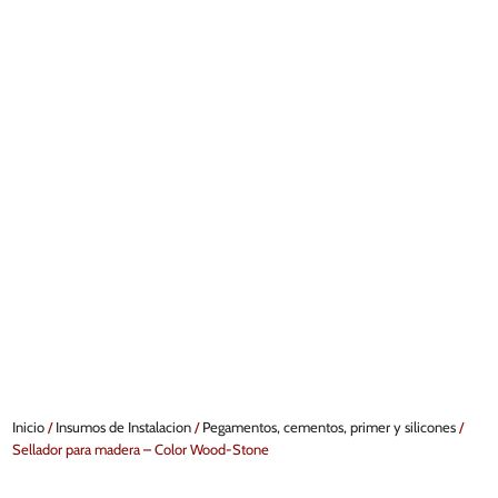
Inicio
/
Insumos de Instalacion
/
Pegamentos, cementos, primer y silicones
/
Sellador para madera – Color Wood-Stone