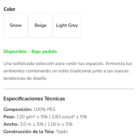
Color
Snow
Beige
Light Grey
Disponible – Bajo pedido
Una sofisticada selección para vestir tus espacios. Armoniza tus
ambientes combinando un estilo tradicional junto a las nuevas
tendencias de diseño.
Especificaciones Técnicas
Composición:
100% PES
Peso:
130 g/m² ± 5% | 3.83 oz/yd² ± 5%
Ancho:
3.0 m ± 5% | 118 in ± 5%
Construcción de la Tela:
Tejido