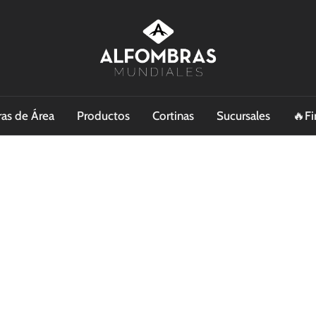
as de Área
Productos
Cortinas
Sucursales
🔥Fi