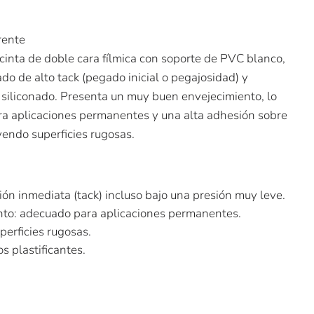
rente
cinta de doble cara fílmica con soporte de PVC blanco,
ado de alto tack (pegado inicial o pegajosidad) y
l siliconado. Presenta un muy buen envejecimiento, lo
ra aplicaciones permanentes y una alta adhesión sobre
yendo superficies rugosas.
ión inmediata (tack) incluso bajo una presión muy leve.
to: adecuado para aplicaciones permanentes.
perficies rugosas.
os plastificantes.