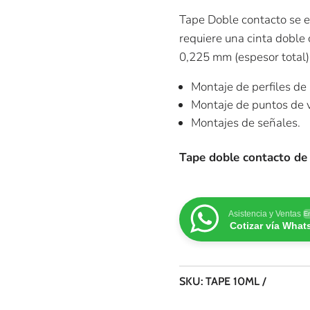
Tape Doble contacto se e
requiere una cinta doble 
0,225 mm (espesor total)
Montaje de perfiles de
Montaje de puntos de v
Montajes de señales.
Tape doble contacto de 
Asistencia y Ventas
En
Cotizar vía Wha
SKU:
TAPE 10ML