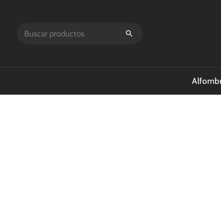
Alfombr