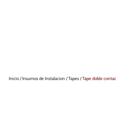
Inicio
/
Insumos de Instalacion
/
Tapes
/ Tape doble conta