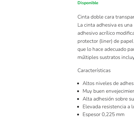
Disponible
Cinta doble cara transpa
La cinta adhesiva es una 
adhesivo acrílico modific
protector (liner) de pape
que lo hace adecuado pa
múltiples sustratos inclu
Características
Altos niveles de adhes
Muy buen envejecimien
Alta adhesión sobre su
Elevada resistencia a l
Espesor 0,225 mm