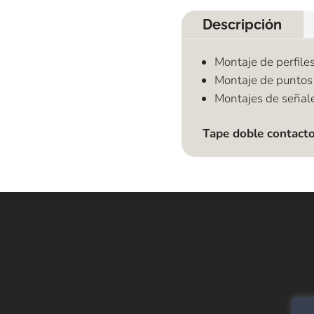
Descripción
Montaje de perfile
Montaje de puntos 
Montajes de señal
Tape doble contacto
E
Alf
SPC
Cor