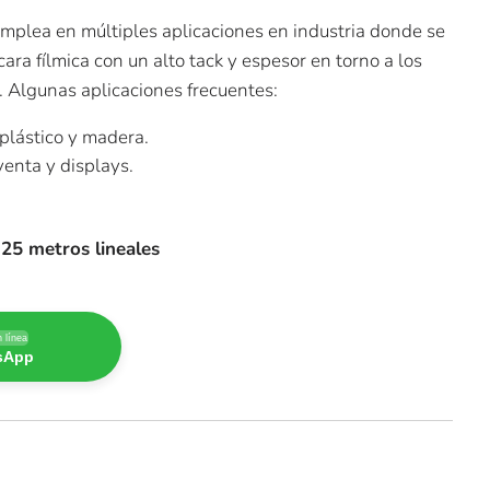
mplea en múltiples aplicaciones en industria donde se
cara fílmica con un alto tack y espesor en torno a los
. Algunas aplicaciones frecuentes:
 plástico y madera.
enta y displays.
25 metros lineales
 línea
tsApp