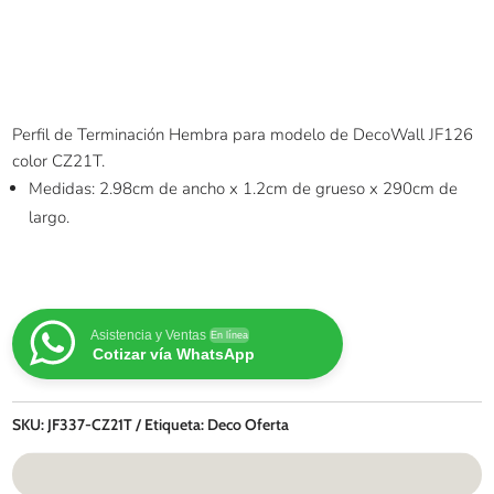
Perfil de Terminación Hembra para modelo de DecoWall JF126
color CZ21T.
Medidas: 2.98cm de ancho x 1.2cm de grueso x 290cm de
largo.
Asistencia y Ventas
En línea
Cotizar vía WhatsApp
SKU:
JF337-CZ21T
Etiqueta:
Deco Oferta