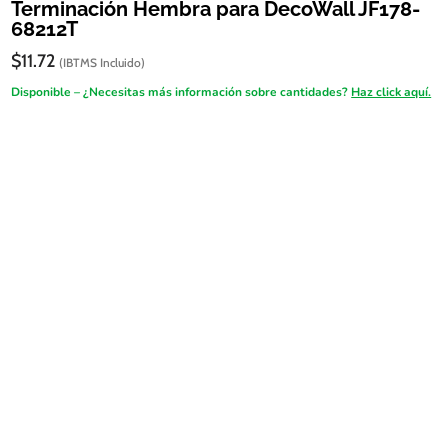
Terminación Hembra para DecoWall JF178-
68212T
$
11.72
(IBTMS Incluido)
Disponible – ¿Necesitas más información sobre cantidades?
Haz click aquí.