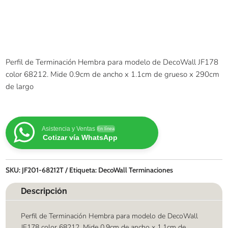
Perfil de Terminación Hembra para modelo de DecoWall JF178
color 68212. Mide 0.9cm de ancho x 1.1cm de grueso x 290cm
de largo
Asistencia y Ventas
En línea
Cotizar vía WhatsApp
SKU:
JF201-68212T
Etiqueta:
DecoWall Terminaciones
Descripción
Perfil de Terminación Hembra para modelo de DecoWall
JF178 color 68212. Mide 0.9cm de ancho x 1.1cm de