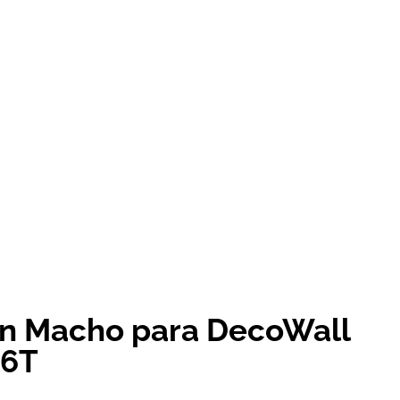
n Macho para DecoWall
16T