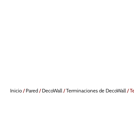
Inicio
/
Pared
/
DecoWall
/
Terminaciones de DecoWall
/ T