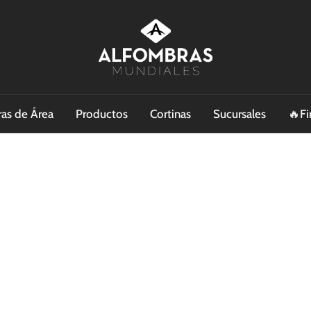
as de Área
Productos
Cortinas
Sucursales
🔥Fi