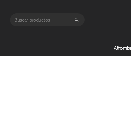
Alfombr