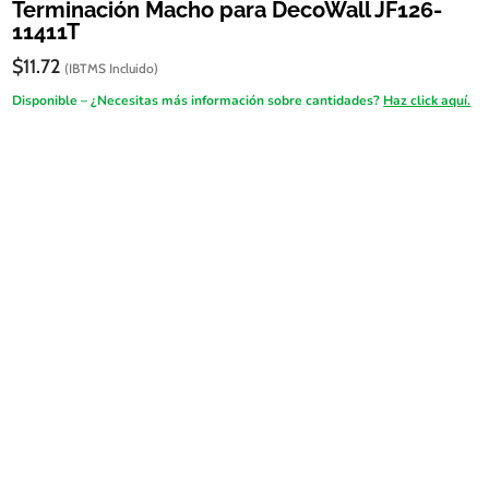
Terminación Macho para DecoWall JF126-
11411T
$
11.72
(IBTMS Incluido)
Disponible – ¿Necesitas más información sobre cantidades?
Haz click aquí.