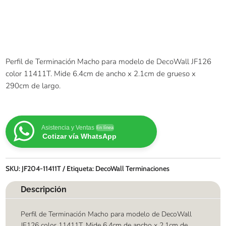
Perfil de Terminación Macho para modelo de DecoWall JF126
color 11411T. Mide 6.4cm de ancho x 2.1cm de grueso x
290cm de largo.
Asistencia y Ventas
En línea
Cotizar vía WhatsApp
SKU:
JF204-11411T
Etiqueta:
DecoWall Terminaciones
Descripción
Perfil de Terminación Macho para modelo de DecoWall
JF126 color 11411T. Mide 6.4cm de ancho x 2.1cm de