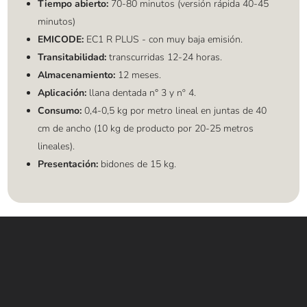
Tiempo abierto:
70-80 minutos (versión rápida 40-45
minutos)
EMICODE:
EC1 R PLUS - con muy baja emisión.
Transitabilidad:
transcurridas 12-24 horas.
Almacenamiento:
12 meses.
Aplicación:
llana dentada n° 3 y nº 4.
Consumo:
0,4-0,5 kg por metro lineal en juntas de 40
cm de ancho (10 kg de producto por 20-25 metros
lineales).
Presentación:
bidones de 15 kg.
Contáctanos
WHATSAPP
+(507) 6896 6868