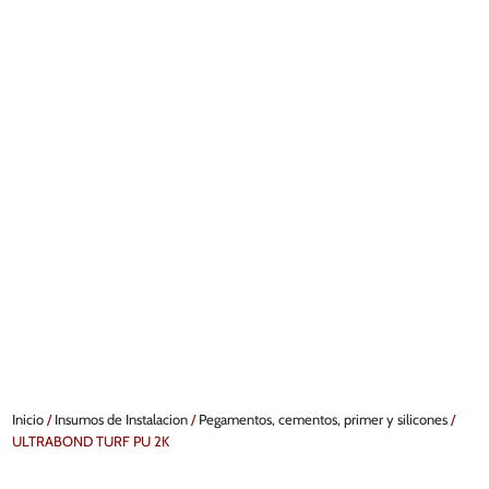
Inicio
/
Insumos de Instalacion
/
Pegamentos, cementos, primer y silicones
/
ULTRABOND TURF PU 2K