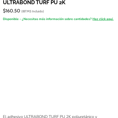
ULTRABOND TURF PU 2K
$
160.50
(IBTMS Incluido)
Disponible – ¿Necesitas más información sobre cantidades?
Haz click aquí.
El adhesivo ULTRABOND TURF PU 2K poliuretánico y