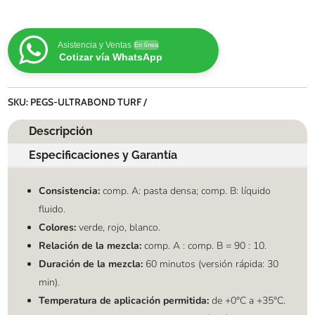
Asistencia y Ventas
En línea
Cotizar vía WhatsApp
SKU:
PEGS-ULTRABOND TURF
Descripción
Especificaciones y Garantía
Consistencia:
comp. A: pasta densa; comp. B: líquido
fluido.
Colores:
verde, rojo, blanco.
Relación de la mezcla:
comp. A : comp. B = 90 : 10.
Duración de la mezcla:
60 minutos (versión rápida: 30
min).
Temperatura de aplicación permitida:
de +0°C a +35°C.