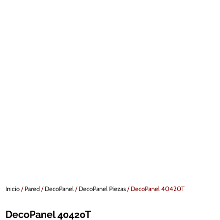
Inicio
/
Pared
/
DecoPanel
/
DecoPanel Piezas
/ DecoPanel 40420T
DecoPanel 40420T