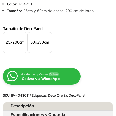
Color:
40420T
Tamaño:
25cm y 60cm de ancho, 290 cm de largo.
Tamaño de DecoPanel
25x290cm
60x290cm
Asistencia y Ventas
En línea
Cotizar vía WhatsApp
SKU:
JF-40420T
Etiquetas:
Deco Oferta
,
DecoPanel
Descripción
Especificaciones y Garantía