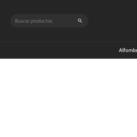
Alfombr