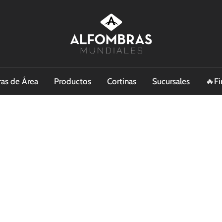
as de Área
Productos
Cortinas
Sucursales
🔥Fi