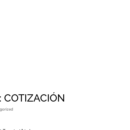
: COTIZACIÓN
gorized