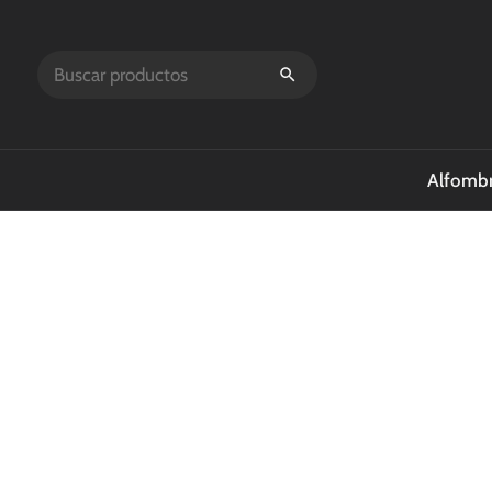
Alfombr