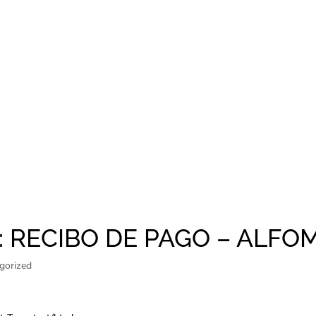
: RECIBO DE PAGO – ALF
gorized