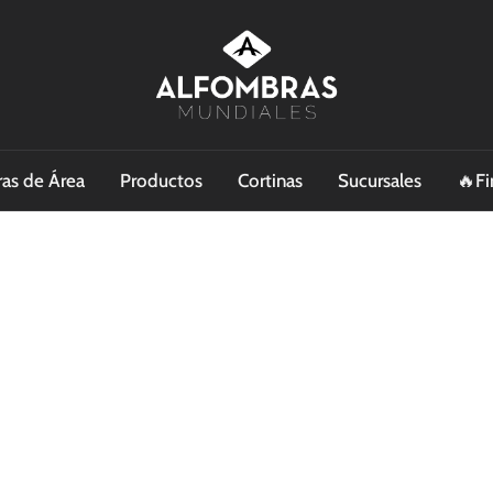
as de Área
Productos
Cortinas
Sucursales
🔥Fi