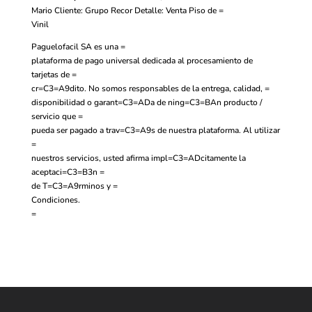
Mario Cliente: Grupo Recor Detalle: Venta Piso de =
Vinil
Paguelofacil SA es una =
plataforma de pago universal dedicada al procesamiento de
tarjetas de =
cr=C3=A9dito. No somos responsables de la entrega, calidad, =
disponibilidad o garant=C3=ADa de ning=C3=BAn producto /
servicio que =
pueda ser pagado a trav=C3=A9s de nuestra plataforma. Al utilizar
=
nuestros servicios, usted afirma impl=C3=ADcitamente la
aceptaci=C3=B3n =
de
T=C3=A9rminos y =
Condiciones.
=