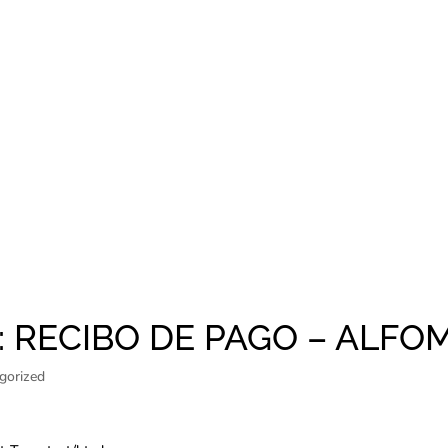
: RECIBO DE PAGO – ALF
gorized