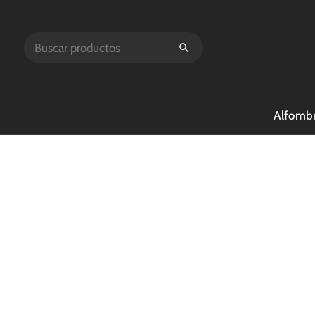
Alfombr