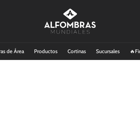
as de Área
Productos
Cortinas
Sucursales
🔥Fi