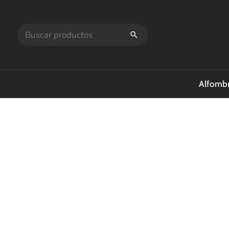
Alfombr