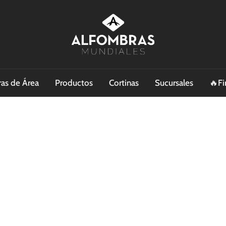
as de Área
Productos
Cortinas
Sucursales
🔥Fi