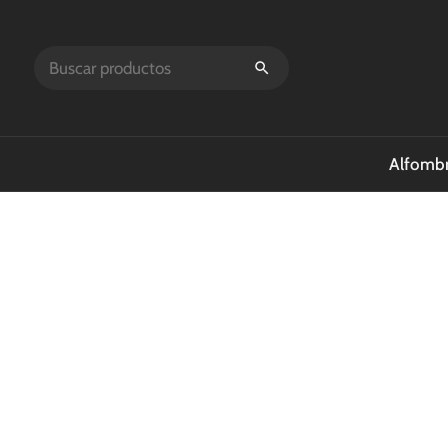
Alfombr