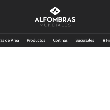
as de Área
Productos
Cortinas
Sucursales
🔥Fi