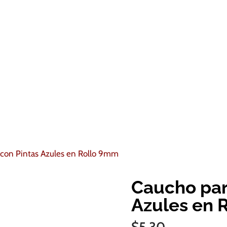
 con Pintas Azules en Rollo 9mm
Caucho par
Azules en 
$
5.30