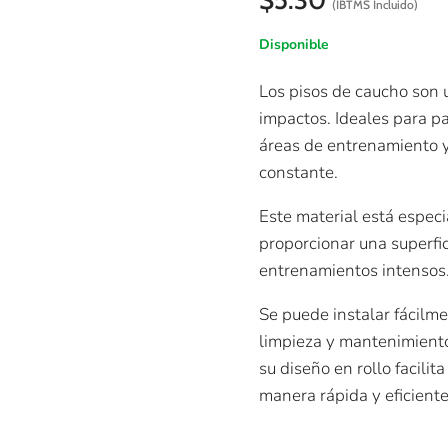
(IBTMS Incluido)
Disponible
Los pisos de caucho son u
impactos. Ideales para pa
áreas de entrenamiento y
constante.
Este material está especi
proporcionar una superfic
entrenamientos intensos
Se puede instalar fácilme
limpieza y mantenimiento
su diseño en rollo facilit
manera rápida y eficient