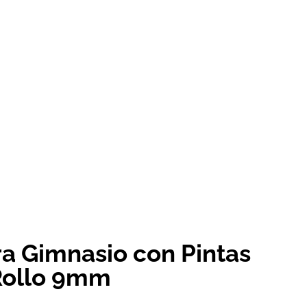
a Gimnasio con Pintas
Rollo 9mm