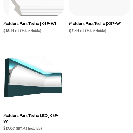
Moldura Para Techo JX49-W1
Moldura Para Techo JX37-W1
$
18.14
$
7.44
(IBTMS Incluido)
(IBTMS Incluido)
Moldura Para Techo LED JX89-
W1
$
17.07
(IBTMS Incluido)