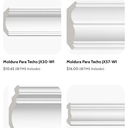
Moldura Para Techo JX30-W1
Moldura Para Techo JX57-W1
$
10.65
$
16.00
(IBTMS Incluido)
(IBTMS Incluido)