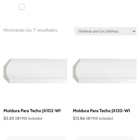
Ordenado
Mostrando los 7 resultados
por
los
últimos
Moldura Para Techo JX102-W1
Moldura Para Techo JX120-W1
$
5.30
$
13.86
(IBTMS Incluido)
(IBTMS Incluido)