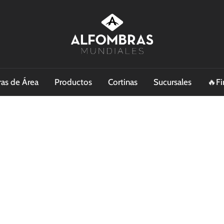
as de Área
Productos
Cortinas
Sucursales
🔥Fi