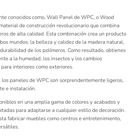
l
.
te conocidos como, Wall Panel de WPC, o Wood
 material de construcción revolucionario que combina
eros de alta calidad. Esta combinación crea un producto
bos mundos: la belleza y calidez de la madera natural,
y durabilidad de los polímeros. Como resultado, obtienes
ente a la humedad, los insectos y los cambios
o para interiores como exteriores.
a, los paneles de WPC son sorprendentemente ligeros,
te e instalación.
onibles en una amplia gama de colores y acabados y
mitadas para adaptarse a cualquier estilo de decoración.
sta fabricar muebles como centros e entretenimiento,
rsátiles.