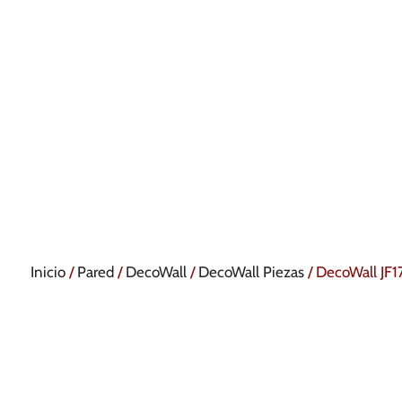
Inicio
/
Pared
/
DecoWall
/
DecoWall Piezas
/ DecoWall JF