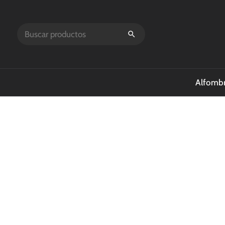
Alfombr