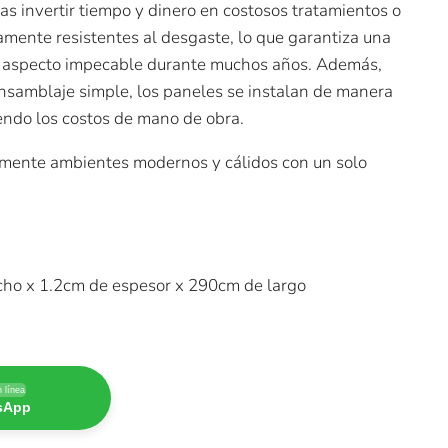
s invertir tiempo y dinero en costosos tratamientos o
amente resistentes al desgaste, lo que garantiza una
un aspecto impecable durante muchos años. Además,
ensamblaje simple, los paneles se instalan de manera
iendo los costos de mano de obra.
lmente ambientes modernos y cálidos con un solo
ho x 1.2cm de espesor x 290cm de largo
 línea
tsApp