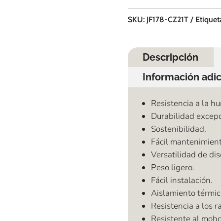
SKU:
JF178-CZ21T
Etiquet
Descripción
Información adic
Resistencia a la h
Durabilidad excepc
Sostenibilidad.
Fácil mantenimient
Versatilidad de di
Peso ligero.
Fácil instalación.
Aislamiento térmic
Resistencia a los r
Resistente al moho 