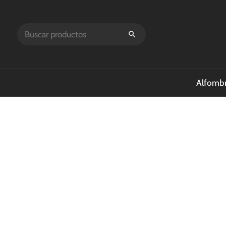
Alfombr