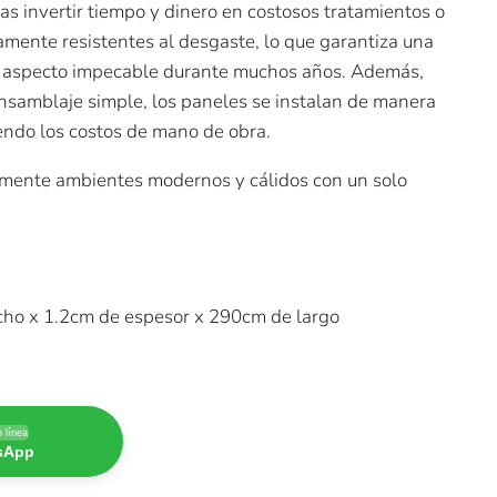
s invertir tiempo y dinero en costosos tratamientos o
amente resistentes al desgaste, lo que garantiza una
un aspecto impecable durante muchos años. Además,
ensamblaje simple, los paneles se instalan de manera
iendo los costos de mano de obra.
lmente ambientes modernos y cálidos con un solo
ho x 1.2cm de espesor x 290cm de largo
 línea
tsApp