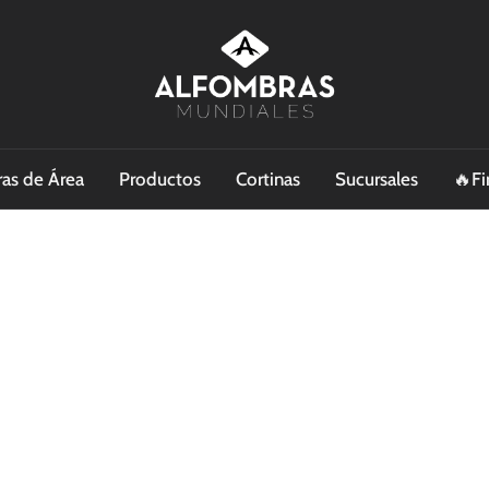
as de Área
Productos
Cortinas
Sucursales
🔥Fi