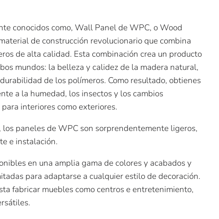
l
.
te conocidos como, Wall Panel de WPC, o Wood
 material de construcción revolucionario que combina
eros de alta calidad. Esta combinación crea un producto
bos mundos: la belleza y calidez de la madera natural,
y durabilidad de los polímeros. Como resultado, obtienes
ente a la humedad, los insectos y los cambios
o para interiores como exteriores.
a, los paneles de WPC son sorprendentemente ligeros,
te e instalación.
onibles en una amplia gama de colores y acabados y
mitadas para adaptarse a cualquier estilo de decoración.
sta fabricar muebles como centros e entretenimiento,
rsátiles.