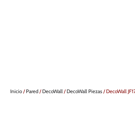
Inicio
/
Pared
/
DecoWall
/
DecoWall Piezas
/ DecoWall JF