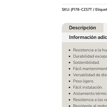
SKU:
JF178-CZ57T
Etique
Descripción
Información adic
Resistencia a la h
Durabilidad excepc
Sostenibilidad.
Fácil mantenimient
Versatilidad de di
Peso ligero.
Fácil instalación.
Aislamiento térmic
Resistencia a los r
Resistente al moho 