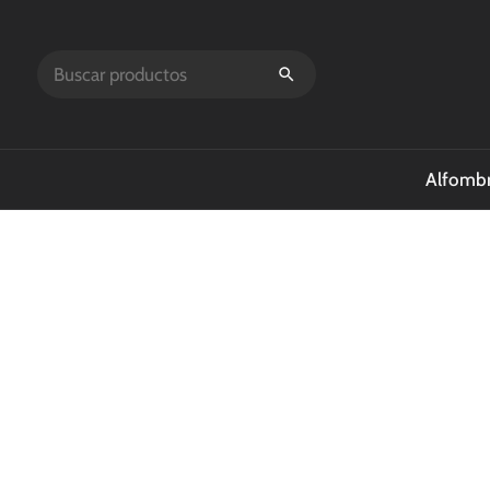
Alfombr