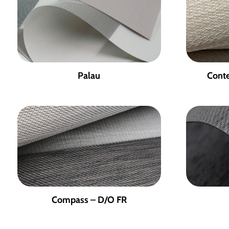
Palau
Cont
Compass – D/O FR