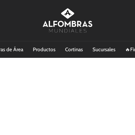
as de Área
Productos
Cortinas
Sucursales
🔥Fi