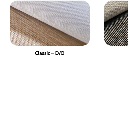
Classic – D/O