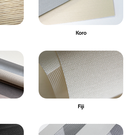
Koro
Fiji