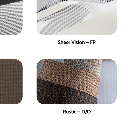
Sheer Vision – FR
Rustic – D/O