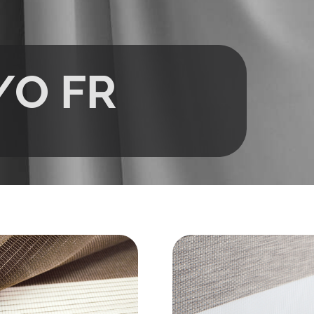
/O FR