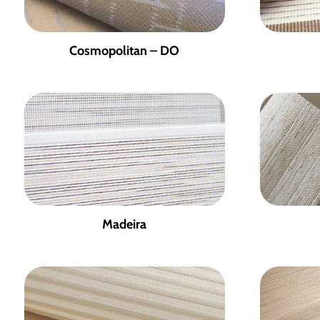
Cosmopolitan – DO
Madeira