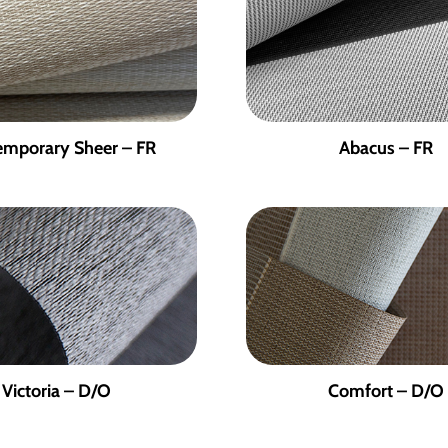
emporary Sheer – FR
Abacus – FR
Victoria – D/O
Comfort – D/O