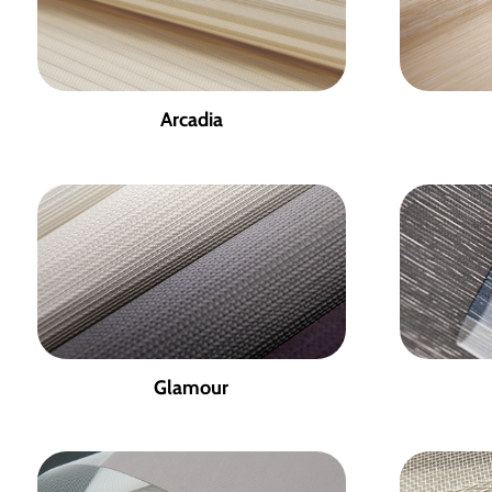
Arcadia
Glamour