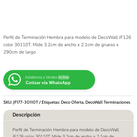
Perfil de Terminación Hembra para modelo de DecoWall JF126
color 30110T. Mide 3.2cm de ancho x 2.1cm de grueso x
290cm de largo
Asistencia y Ventas
En línea
Cotizar vía WhatsApp
SKU:
JF177-30110T
Etiquetas:
Deco Oferta
,
DecoWall Terminaciones
Descripción
Perfil de Terminación Hembra para modelo de DecoWall
JF126 color 30110T. Mide 3.2cm de ancho x 2.1cm de