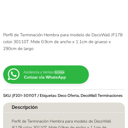
Perfil de Terminación Hembra para modelo de DecoWall JF178
color 30110T. Mide 0.9cm de ancho x 1.1cm de grueso x
290cm de largo
Asistencia y Ventas
En línea
Cotizar vía WhatsApp
SKU:
JF201-30110T
Etiquetas:
Deco Oferta
,
DecoWall Terminaciones
Descripción
Perfil de Terminación Hembra para modelo de DecoWall
JF178 color 30110T. Mide 0.9cm de ancho x 1.1cm de