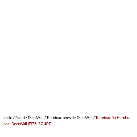
Inicio
/
Pared
/
DecoWall
/
Terminaciones de DecoWall
/ Terminación Hembra
para DecoWall JF178-30110T