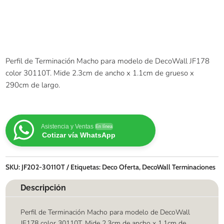
Perfil de Terminación Macho para modelo de DecoWall JF178
color 30110T. Mide 2.3cm de ancho x 1.1cm de grueso x
290cm de largo.
Asistencia y Ventas
En línea
Cotizar vía WhatsApp
SKU:
JF202-30110T
Etiquetas:
Deco Oferta
,
DecoWall Terminaciones
Descripción
Perfil de Terminación Macho para modelo de DecoWall
JF178 color 30110T. Mide 2.3cm de ancho x 1.1cm de