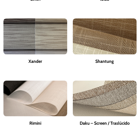
Xander
Shantung
Rimini
Daku – Screen / Traslúcido