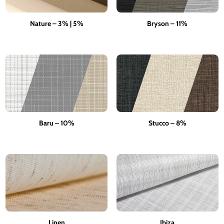
Nature – 3% | 5%
Bryson – 11%
Baru – 10%
Stucco – 8%
Linen
Ibiza