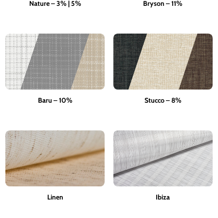
Nature – 3% | 5%
Bryson – 11%
Baru – 10%
Stucco – 8%
Linen
Ibiza