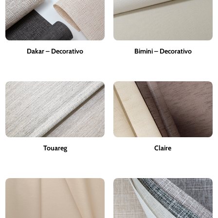
Dakar – Decorativo
Bimini – Decorativo
Touareg
Claire