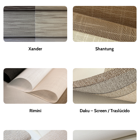
Xander
Shantung
Rimini
Daku – Screen / Traslúcido