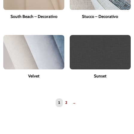
South Beach – Decorativo
Stucco – Decorativo
Velvet
Sunset
1
2
→