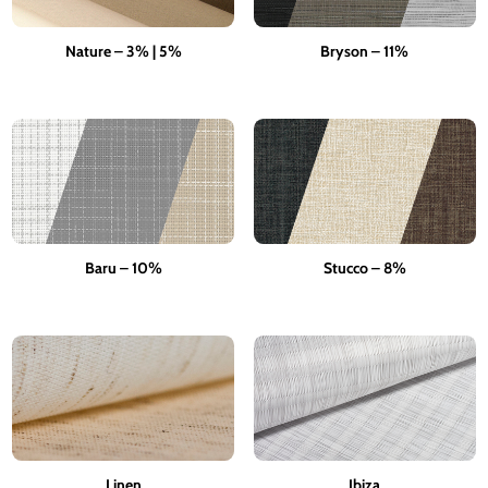
Nature – 3% | 5%
Bryson – 11%
Baru – 10%
Stucco – 8%
Linen
Ibiza