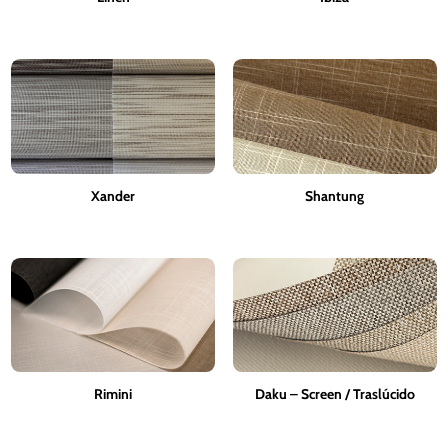
Xander
Shantung
Rimini
Daku – Screen / Traslúcido